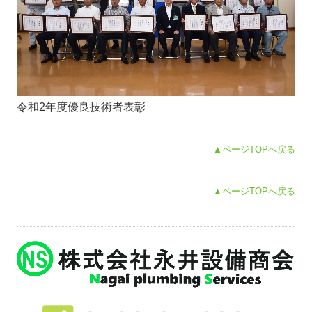
令和2年度優良技術者表彰
▲ページTOPへ戻る
▲ページTOPへ戻る