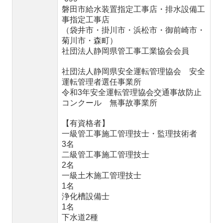
磐田市給水装置指定工事店・排水設備工
事指定工事店
（袋井市・掛川市・浜松市・御前崎市・
菊川市・森町）
社団法人静岡県管工事工業協会会員
社団法人静岡県安全運転管理協会 安全
運転管理者選任事業所
令和3年安全運転管理協会交通事故防止
コンクール 無事故事業所
【有資格者】
一級管工事施工管理技士・監理技術者
3名
二級管工事施工管理技士
2名
一級土木施工管理技士
1名
浄化槽設備士
1名
下水道2種